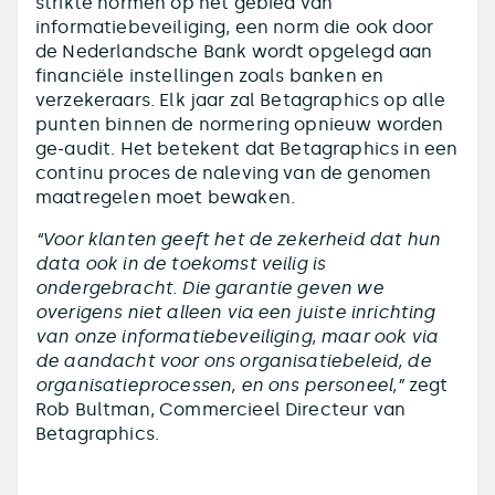
strikte normen op het gebied van
informatiebeveiliging, een norm die ook door
de Nederlandsche Bank wordt opgelegd aan
financiële instellingen zoals banken en
verzekeraars. Elk jaar zal Betagraphics op alle
punten binnen de normering opnieuw worden
ge-audit. Het betekent dat Betagraphics in een
continu proces de naleving van de genomen
maatregelen moet bewaken.
“Voor klanten geeft het de zekerheid dat hun
data ook in de toekomst veilig is
ondergebracht. Die garantie geven we
overigens niet alleen via een juiste inrichting
van onze informatiebeveiliging, maar ook via
de aandacht voor ons organisatiebeleid, de
organisatieprocessen, en ons personeel,”
zegt
Rob Bultman, Commercieel Directeur van
Betagraphics.