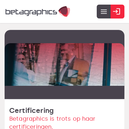
Certificering
Betagraphics is trots op haar
certificeringen.