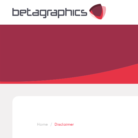
/
Home
Disclaimer