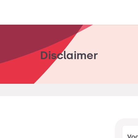
Disclaimer
Vo