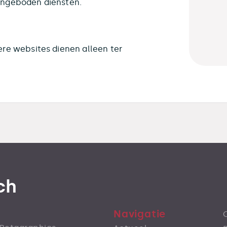
angeboden diensten.
ere websites dienen alleen ter
ch
Navigatie