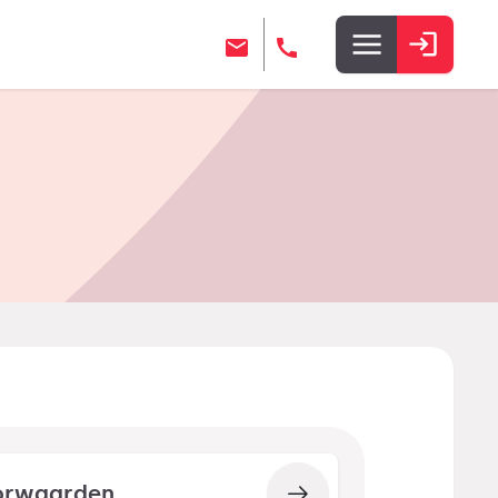
orwaarden