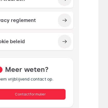
vacy reglement
kie beleid
Meer weten?
em vrijblijvend contact op.
Contactformulier