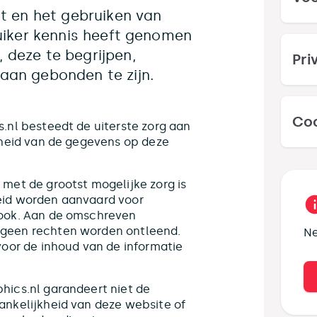
t en het gebruiken van
uiker kennis heeft genomen
deze te begrijpen,
Pri
an gebonden te zijn.
Coo
.nl besteedt de uiterste zorg aan
theid van de gegevens op deze
met de grootst mogelijke zorg is
eid worden aanvaard voor
 ook. Aan de omschreven
geen rechten worden ontleend.
Ne
voor de inhoud van de informatie
hics.nl garandeert niet de
ankelijkheid van deze website of