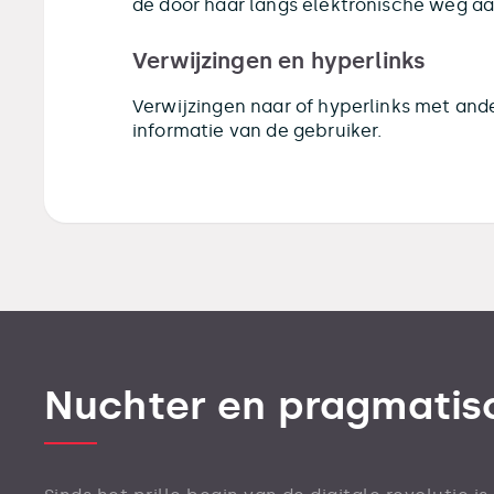
de door haar langs elektronische weg a
Verwijzingen en hyperlinks
Verwijzingen naar of hyperlinks met and
informatie van de gebruiker.
Nuchter en pragmatis