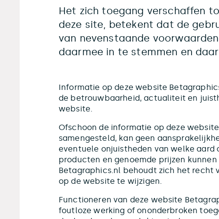
Het zich toegang verschaffen to
deze site, betekent dat de gebr
van nevenstaande voorwaarden, 
daarmee in te stemmen en daara
Informatie op deze website Betagraphics
de betrouwbaarheid, actualiteit en juis
website.
Ofschoon de informatie op deze website 
samengesteld, kan geen aansprakelijkh
eventuele onjuistheden van welke aard
producten en genoemde prijzen kunnen 
Betagraphics.nl behoudt zich het recht 
op de website te wijzigen.
Functioneren van deze website Betagrap
foutloze werking of ononderbroken toeg