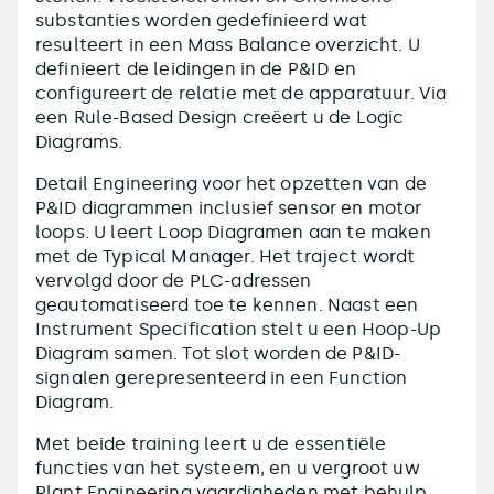
substanties worden gedefinieerd wat
resulteert in een Mass Balance overzicht. U
definieert de leidingen in de P&ID en
configureert de relatie met de apparatuur. Via
een Rule-Based Design creëert u de Logic
Diagrams.
Detail Engineering voor het opzetten van de
P&ID diagrammen inclusief sensor en motor
loops. U leert Loop Diagramen aan te maken
met de Typical Manager. Het traject wordt
vervolgd door de PLC-adressen
geautomatiseerd toe te kennen. Naast een
Instrument Specification stelt u een Hoop-Up
Diagram samen. Tot slot worden de P&ID-
signalen gerepresenteerd in een Function
Diagram.
Met beide training leert u de essentiële
functies van het systeem, en u vergroot uw
Plant Engineering vaardigheden met behulp