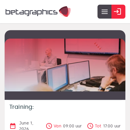
Training:
June 1,
Van
09:00
uur
Tot
17:00
uur
2026