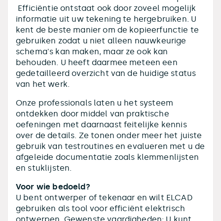
Efficiëntie ontstaat ook door zoveel mogelijk
informatie uit uw tekening te hergebruiken. U
kent de beste manier om de kopieerfunctie te
gebruiken zodat u niet alleen nauwkeurige
schema's kan maken, maar ze ook kan
behouden. U heeft daarmee meteen een
gedetailleerd overzicht van de huidige status
van het werk.
Onze professionals laten u het systeem
ontdekken door middel van praktische
oefeningen met daarnaast feitelijke kennis
over de details. Ze tonen onder meer het juiste
gebruik van testroutines en evalueren met u de
afgeleide documentatie zoals klemmenlijsten
en stuklijsten.
Voor wie bedoeld?
U bent ontwerper of tekenaar en wilt ELCAD
gebruiken als tool voor efficiënt elektrisch
ontwerpen. Gewenste vaardigheden: U kunt