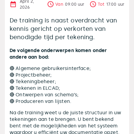
April 2,
Van
09:00
uur
Tot
17:00
uur
2026
De training is naast overdracht van
kennis gericht op verkorten van
benodigde tijd per tekening.
De volgende onderwerpen komen onder
andere aan bod:
🔴 Algemene gebruikersinterface;
🔴 Projectbeheer;
🔴 Tekeningbeheer;
🔴 Tekenen in ELCAD;
🔴 Ontwerpen van schema’s;
🔴 Produceren van lijsten.
Na de training weet u de juiste structuur in uw
tekeningen aan te brengen. U bent bekend
bent met de mogelijkheden van het systeem
waardoor u efficiënt uw documentatie opzet.