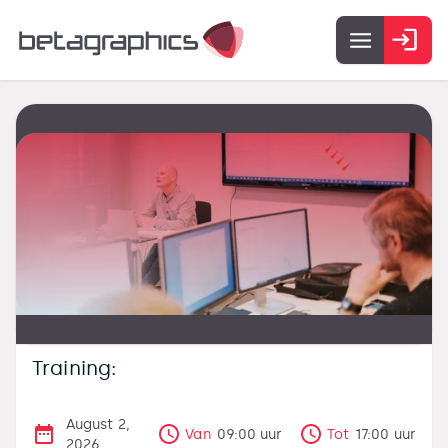
Training:
August 2,
Van
09:00
uur
Tot
17:00
uur
2026