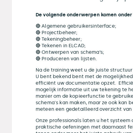
De volgende onderwerpen komen onder 
🔴 Algemene gebruikersinterface;
🔴 Projectbeheer;
🔴 Tekeningbeheer;
🔴 Tekenen in ELCAD;
🔴 Ontwerpen van schema’s;
🔴 Produceren van lijsten.
Na de training weet u de juiste structuu
U bent bekend bent met de mogelijkhed
efficiënt uw documentatie opzet. Effici
mogelijk informatie uit uw tekening te h
manier om de kopieerfunctie te gebruike
schema's kan maken, maar ze ook kan b
meteen een gedetailleerd overzicht van 
Onze professionals laten u het systeem
praktische oefeningen met daarnaast feit