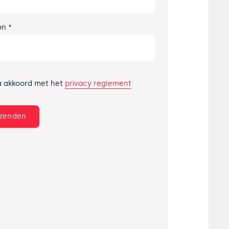
on *
privacy reglement
a akkoord met het