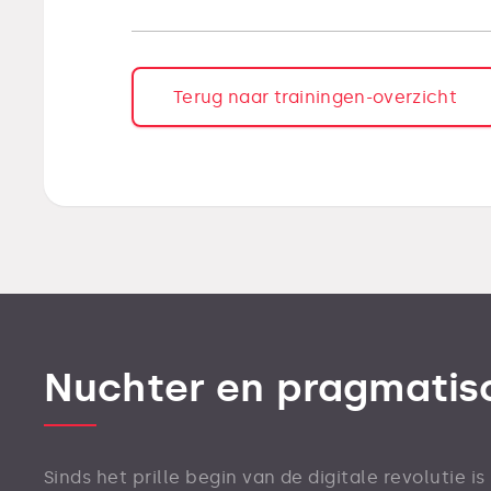
Terug naar trainingen-overzicht
Nuchter en pragmatis
Sinds het prille begin van de digitale revolutie i