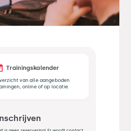
Trainingskalender
verzicht van alle aangeboden
rainingen, online of op locatie.
Inschrijven
it is geen reservering! Er wordt contact