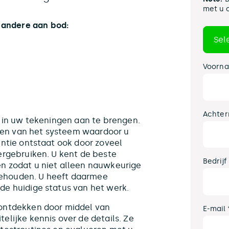
met u 
andere aan bod:
Voorna
Achter
r in uw tekeningen aan te brengen.
en van het systeem waardoor u
ëntie ontstaat ook door zoveel
ergebruiken. U kent de beste
Bedrijf
n zodat u niet alleen nauwkeurige
ehouden. U heeft daarmee
de huidige status van het werk.
 ontdekken door middel van
E-mail 
elijke kennis over de details. Ze