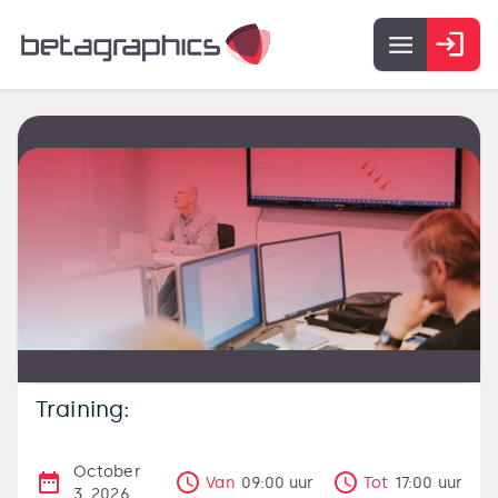
Training:
October
Van
09:00
uur
Tot
17:00
uur
3, 2026