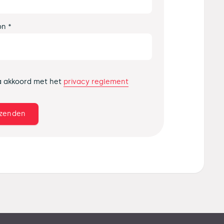
on *
privacy reglement
a akkoord met het