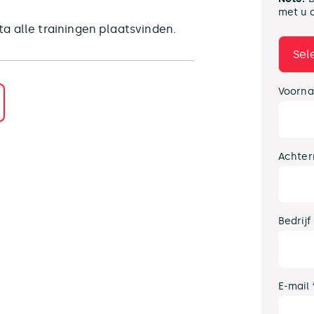
met u 
a alle trainingen plaatsvinden.
Voorna
Achter
Bedrijf
E-mail 