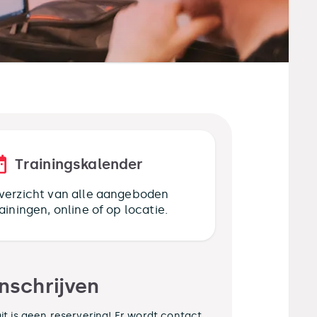
Trainingskalender
verzicht van alle aangeboden
rainingen, online of op locatie.
Inschrijven
it is geen reservering! Er wordt contact