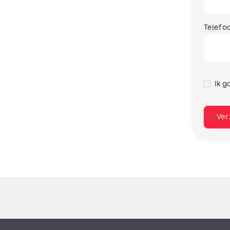
Telefo
Ik g