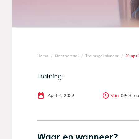
/
/
/
Home
Klantportaal
Trainingskalender
04 apri
Training:
April 4, 2026
Van
09:00
uu
Waar en wanneer?