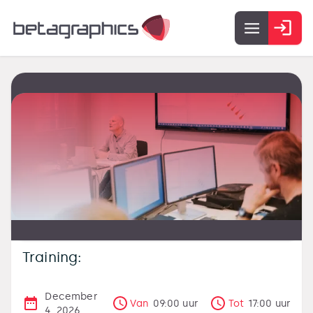
Training:
December
Van
09:00
uur
Tot
17:00
uur
4, 2026