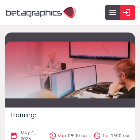
Training:
May 4,
Van
09:00
uur
Tot
17:00
uur
2026