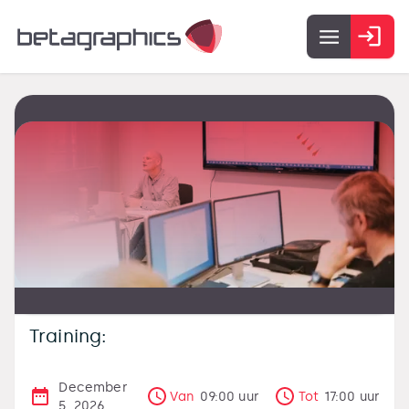
Training:
December
Van
09:00
uur
Tot
17:00
uur
5, 2026