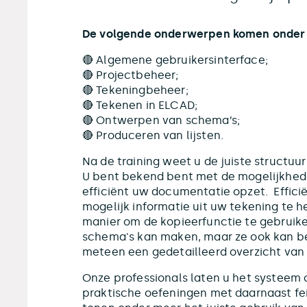
De volgende onderwerpen komen onder 
🔴 Algemene gebruikersinterface;
🔴 Projectbeheer;
🔴 Tekeningbeheer;
🔴 Tekenen in ELCAD;
🔴 Ontwerpen van schema’s;
🔴 Produceren van lijsten.
Na de training weet u de juiste structuu
U bent bekend bent met de mogelijkhed
efficiënt uw documentatie opzet. Effici
mogelijk informatie uit uw tekening te h
manier om de kopieerfunctie te gebruike
schema's kan maken, maar ze ook kan b
meteen een gedetailleerd overzicht van 
Onze professionals laten u het systeem
praktische oefeningen met daarnaast feit