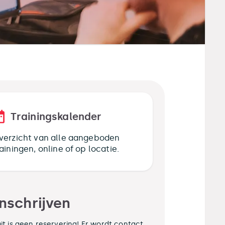
Trainingskalender
verzicht van alle aangeboden
rainingen, online of op locatie.
Inschrijven
it is geen reservering! Er wordt contact