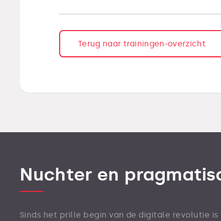
Terug naar trainingen-overzicht
Nuchter en pragmatis
Sinds het prille begin van de digitale revolutie i