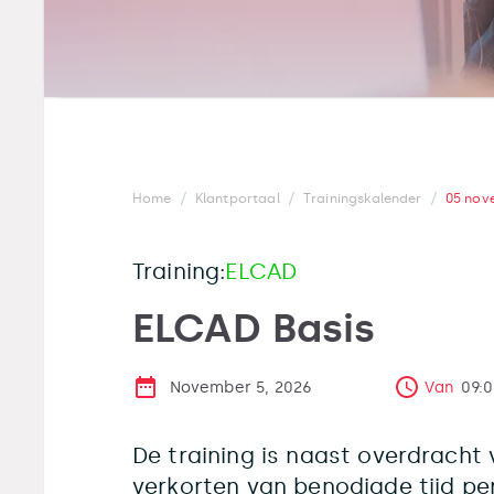
/
/
/
Home
Klantportaal
Trainingskalender
05 nov
Training:
ELCAD
ELCAD Basis
November 5, 2026
Van
09:
De training is naast overdracht 
verkorten van benodigde tijd pe