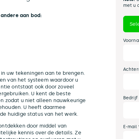
met u 
andere aan bod:
Voorna
Achter
r in uw tekeningen aan te brengen.
en van het systeem waardoor u
ëntie ontstaat ook door zoveel
ergebruiken. U kent de beste
Bedrijf
n zodat u niet alleen nauwkeurige
ehouden. U heeft daarmee
de huidige status van het werk.
 ontdekken door middel van
E-mail 
elijke kennis over de details. Ze