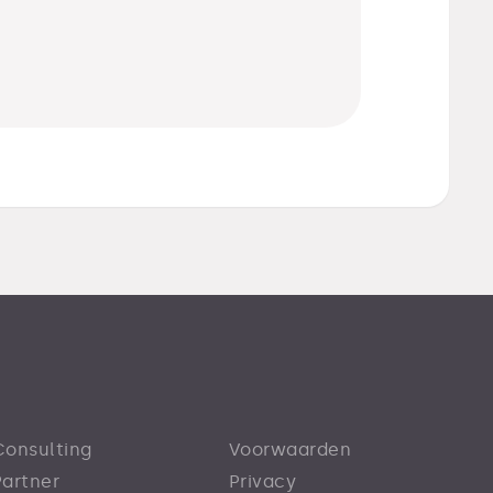
Consulting
Voorwaarden
Partner
Privacy