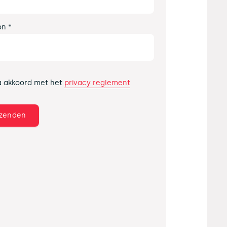
on *
privacy reglement
a akkoord met het