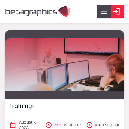
Training:
August 6,
Van
09:00
uur
Tot
17:00
uur
2026