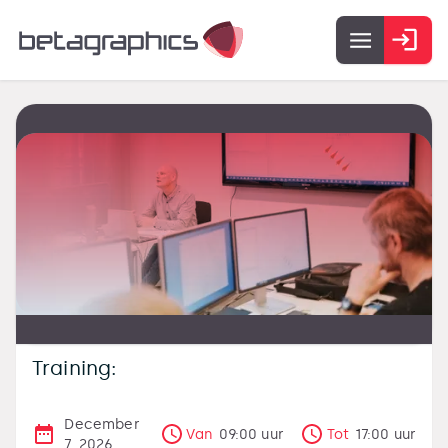
Training:
December
Van
09:00
uur
Tot
17:00
uur
7, 2026