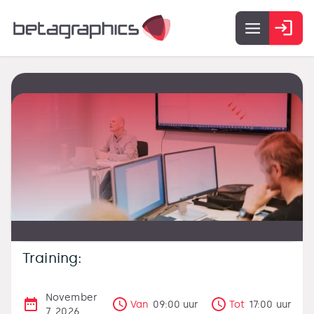
Training:
November
Van
09:00
uur
Tot
17:00
uur
7, 2026