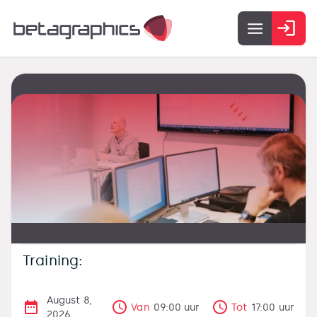
Training:
August 8,
Van
09:00
uur
Tot
17:00
uur
2026