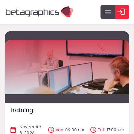
Training:
November
Van
09:00
uur
Tot
17:00
uur
8, 2026