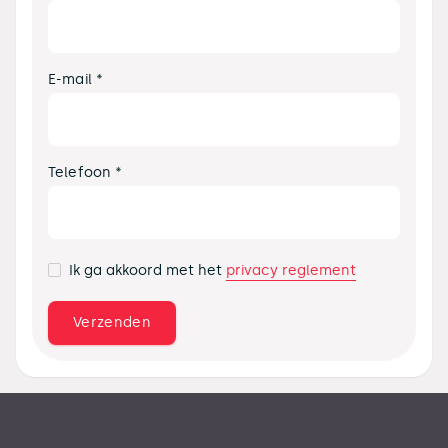
E-mail *
Telefoon *
privacy reglement
Ik ga akkoord met het