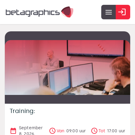
Training:
September
Van
09:00
uur
Tot
17:00
uur
8, 2026