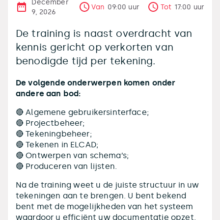
December
Van
09:00
uur
Tot
17:00
uur
9, 2026
De training is naast overdracht van
kennis gericht op verkorten van
benodigde tijd per tekening.
De volgende onderwerpen komen onder
andere aan bod:
🔴 Algemene gebruikersinterface;
🔴 Projectbeheer;
🔴 Tekeningbeheer;
🔴 Tekenen in ELCAD;
🔴 Ontwerpen van schema’s;
🔴 Produceren van lijsten.
Na de training weet u de juiste structuur in uw
tekeningen aan te brengen. U bent bekend
bent met de mogelijkheden van het systeem
waardoor u efficiënt uw documentatie opzet.