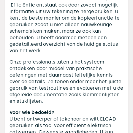
Efficiëntie ontstaat ook door zoveel mogelijk
informatie uit uw tekening te hergebruiken. U
kent de beste manier om de kopieerfunctie te
gebruiken zodat u niet alleen nauwkeurige
schema's kan maken, maar ze ook kan
behouden. U heeft daarmee meteen een
gedetailleerd overzicht van de huidige status
van het werk.
Onze professionals laten u het systeem
ontdekken door middel van praktische
oefeningen met daarnaast feitelijke kennis
over de details. Ze tonen onder meer het juiste
gebruik van testroutines en evalueren met u de
afgeleide documentatie zoals klemmenlijsten
en stuklijsten.
Voor wie bedoeld?
U bent ontwerper of tekenaar en wilt ELCAD
gebruiken als tool voor efficiënt elektrisch
ontwerpen. Gewenste vaardigheden: U kunt