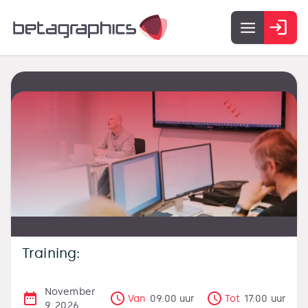
Training:
November
Van
09:00
uur
Tot
17:00
uur
9, 2026