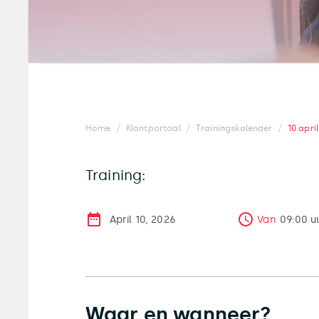
/
/
/
Home
Klantportaal
Trainingskalender
10 apri
Training:
April 10, 2026
Van
09:00
u
Waar en wanneer?