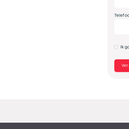
Telefo
Ik g