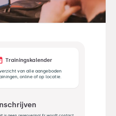
Trainingskalender
verzicht van alle aangeboden
rainingen, online of op locatie.
Inschrijven
it is geen reservering! Er wordt contact