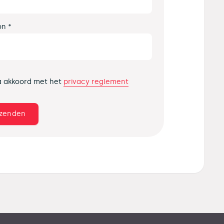
on *
privacy reglement
a akkoord met het