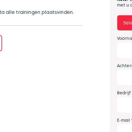
met u 
a alle trainingen plaatsvinden.
Voorna
Achter
Bedrijf
E-mail 