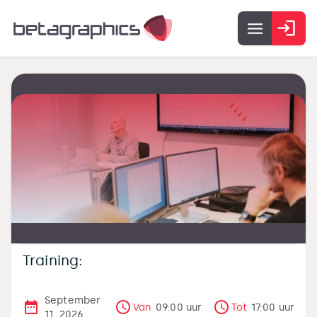
Training:
September
Van
09:00
uur
Tot
17:00
uur
11, 2026