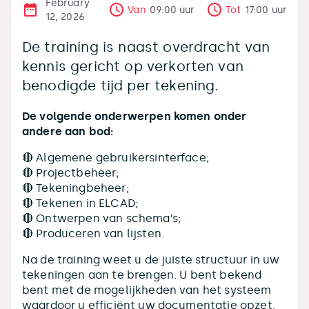
February
Van
09:00
uur
Tot
17:00
uur
12, 2026
De training is naast overdracht van
kennis gericht op verkorten van
benodigde tijd per tekening.
De volgende onderwerpen komen onder
andere aan bod:
🔴 Algemene gebruikersinterface;
🔴 Projectbeheer;
🔴 Tekeningbeheer;
🔴 Tekenen in ELCAD;
🔴 Ontwerpen van schema’s;
🔴 Produceren van lijsten.
Na de training weet u de juiste structuur in uw
tekeningen aan te brengen. U bent bekend
bent met de mogelijkheden van het systeem
waardoor u efficiënt uw documentatie opzet.