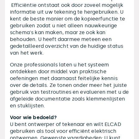
Efficiëntie ontstaat ook door zoveel mogelijk
informatie uit uw tekening te hergebruiken. U
kent de beste manier om de kopieerfunctie te
gebruiken zodat u niet alleen nauwkeurige
schema's kan maken, maar ze ook kan
behouden. U heeft daarmee meteen een
gedetailleerd overzicht van de huidige status
van het werk.
Onze professionals laten u het systeem
ontdekken door middel van praktische
oefeningen met daarnaast feitelijke kennis
over de details. Ze tonen onder meer het juiste
gebruik van testroutines en evalueren met u de
afgeleide documentatie zoals klemmenlijsten
en stuklijsten.
Voor wie bedoeld?
U bent ontwerper of tekenaar en wilt ELCAD
gebruiken als tool voor efficiënt elektrisch
ontwerpen. Gewenste vaardigheden: U kunt