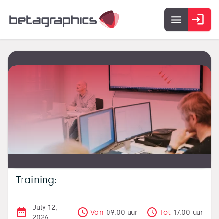
Training:
July 12,
Van
09:00
uur
Tot
17:00
uur
2026