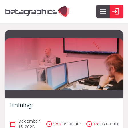
Training:
December
Van
09:00
uur
Tot
17:00
uur
13, 2026