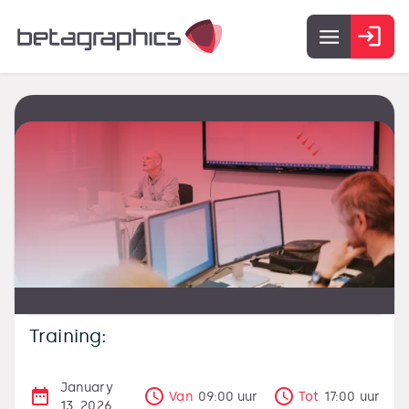
Training:
January
Van
09:00
uur
Tot
17:00
uur
13, 2026