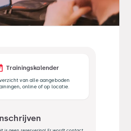
Trainingskalender
verzicht van alle aangeboden
rainingen, online of op locatie.
Inschrijven
it is geen reservering! Er wordt contact