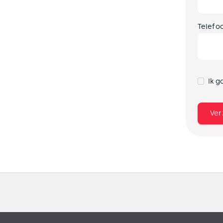
Telefo
Ik g