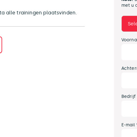
met u 
a alle trainingen plaatsvinden.
Voorna
Achter
Bedrijf
E-mail 