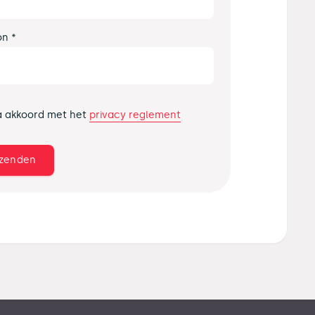
on *
privacy reglement
a akkoord met het