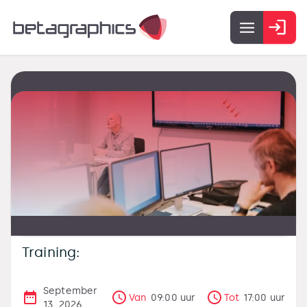
Training:
September
Van
09:00
uur
Tot
17:00
uur
13, 2026