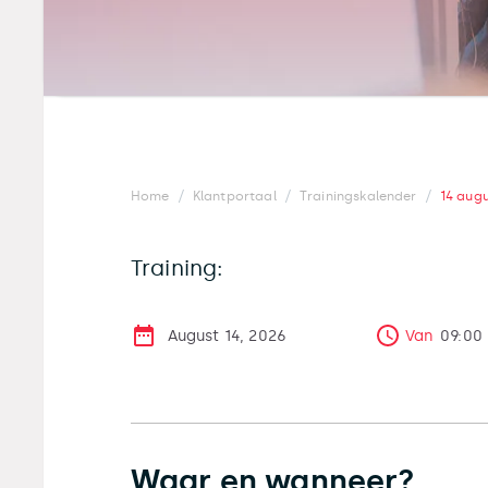
/
/
/
Home
Klantportaal
Trainingskalender
14 aug
Training:
August 14, 2026
Van
09:00
Waar en wanneer?