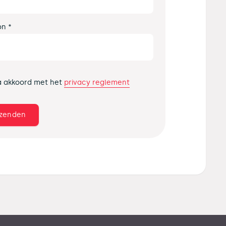
on *
privacy reglement
a akkoord met het