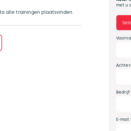
met u 
a alle trainingen plaatsvinden.
Voorna
Achter
Bedrijf
E-mail 