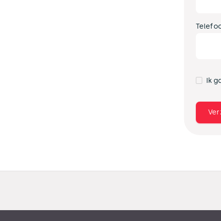
Telefo
Ik g