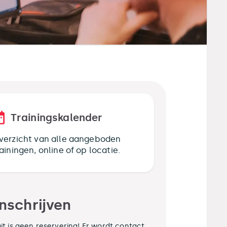
Trainingskalender
verzicht van alle aangeboden
rainingen, online of op locatie.
Inschrijven
it is geen reservering! Er wordt contact