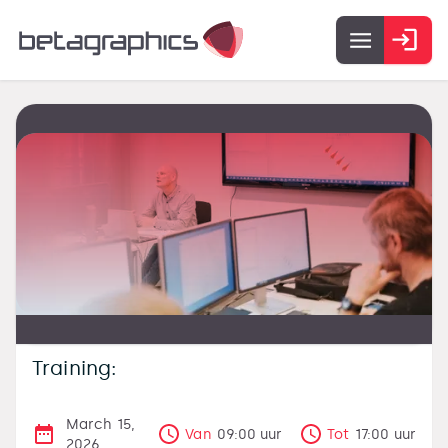
Training:
March 15,
Van
09:00
uur
Tot
17:00
uur
2026