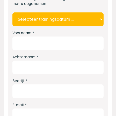
met u opgenomen.
Voornaam *
Achternaam *
Bedrijf *
E-mail *