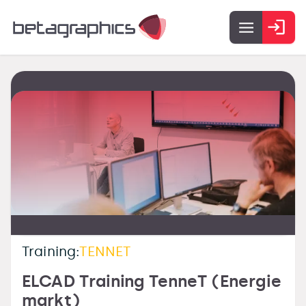
Training:
TENNET
ELCAD Training TenneT (Energie
markt)