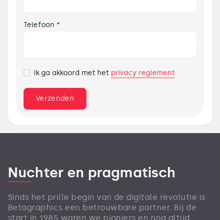
Telefoon *
privacy reglement
Ik ga akkoord met het
Nuchter en pragmatisch
Sinds het prille begin van de digitale revolutie is
Betagraphics een betrouwbare partner. Bij de
start in 1985 waren we pioniers en nog altijd