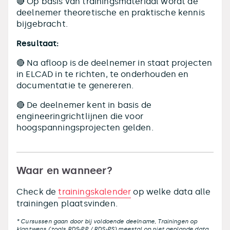
🔴 Op basis van trainingsmateriaal wordt de
deelnemer theoretische en praktische kennis
bijgebracht.
Resultaat:
🔴 Na afloop is de deelnemer in staat projecten
in ELCAD in te richten, te onderhouden en
documentatie te genereren.
🔴 De deelnemer kent in basis de
engineeringrichtlijnen die voor
hoogspanningsprojecten gelden.
Waar en wanneer?
Check de
trainingskalender
op welke data alle
trainingen plaatsvinden.
* Cursussen gaan door bij voldoende deelname, Trainingen op
klantwens (zoals RDS-PP / RDS-PS) meestal op niet geplande data.