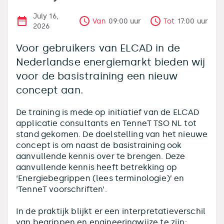
July 16,
Van
09:00
uur
Tot
17:00
uur
2026
Voor gebruikers van ELCAD in de
Nederlandse energiemarkt bieden wij
voor de basistraining een nieuw
concept aan.
De training is mede op initiatief van de ELCAD
applicatie consultants en TenneT TSO NL tot
stand gekomen. De doelstelling van het nieuwe
concept is om naast de basistraining ook
aanvullende kennis over te brengen. Deze
aanvullende kennis heeft betrekking op
‘Energiebegrippen (lees terminologie)’ en
‘TenneT voorschriften’.
In de praktijk blijkt er een interpretatieverschil
van begrippen en engineeringwijze te zijn: