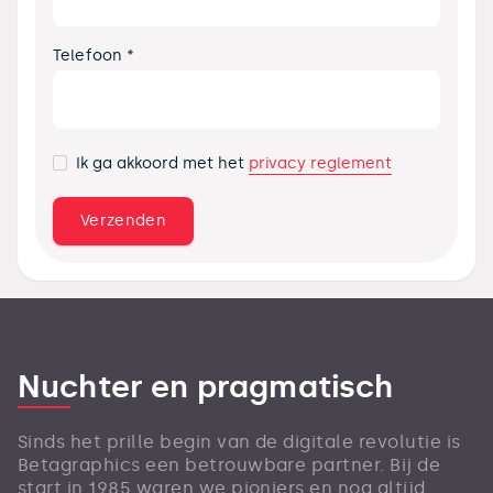
Telefoon *
privacy reglement
Ik ga akkoord met het
Nuchter en pragmatisch
Sinds het prille begin van de digitale revolutie is
Betagraphics een betrouwbare partner. Bij de
start in 1985 waren we pioniers en nog altijd