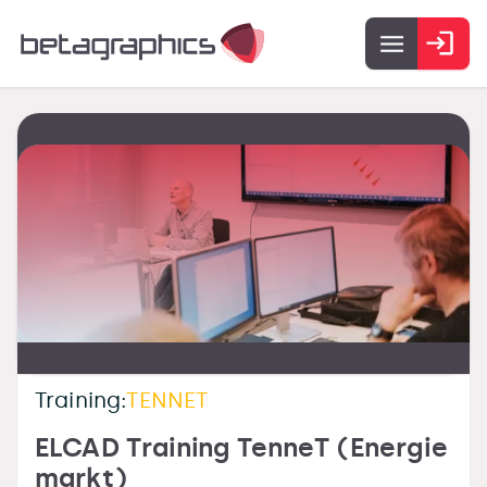
Training:
TENNET
ELCAD Training TenneT (Energie
markt)