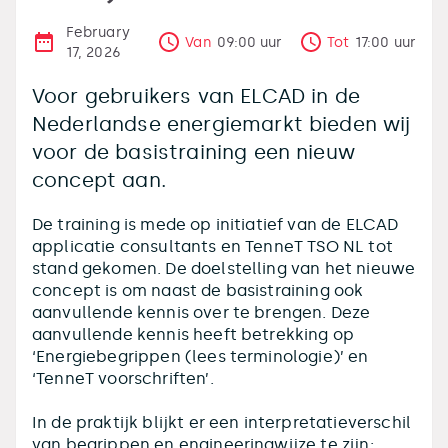
February
Van
09:00
uur
Tot
17:00
uur
17, 2026
Voor gebruikers van ELCAD in de
Nederlandse energiemarkt bieden wij
voor de basistraining een nieuw
concept aan.
De training is mede op initiatief van de ELCAD
applicatie consultants en TenneT TSO NL tot
stand gekomen. De doelstelling van het nieuwe
concept is om naast de basistraining ook
aanvullende kennis over te brengen. Deze
aanvullende kennis heeft betrekking op
‘Energiebegrippen (lees terminologie)’ en
‘TenneT voorschriften’.
In de praktijk blijkt er een interpretatieverschil
van begrippen en engineeringwijze te zijn: