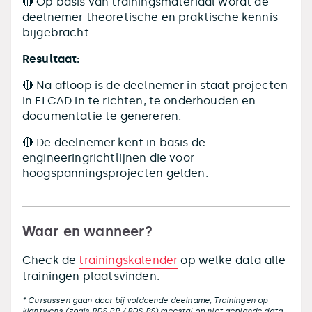
🔴 Op basis van trainingsmateriaal wordt de
deelnemer theoretische en praktische kennis
bijgebracht.
Resultaat:
🔴 Na afloop is de deelnemer in staat projecten
in ELCAD in te richten, te onderhouden en
documentatie te genereren.
🔴 De deelnemer kent in basis de
engineeringrichtlijnen die voor
hoogspanningsprojecten gelden.
Waar en wanneer?
Check de
trainingskalender
op welke data alle
trainingen plaatsvinden.
* Cursussen gaan door bij voldoende deelname, Trainingen op
klantwens (zoals RDS-PP / RDS-PS) meestal op niet geplande data.