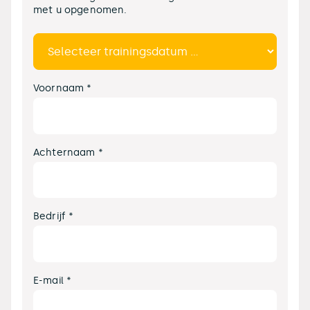
met u opgenomen.
Voornaam *
Achternaam *
Bedrijf *
E-mail *