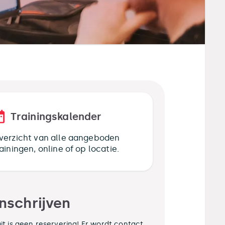
Trainingskalender
verzicht van alle aangeboden
rainingen, online of op locatie.
Inschrijven
it is geen reservering! Er wordt contact