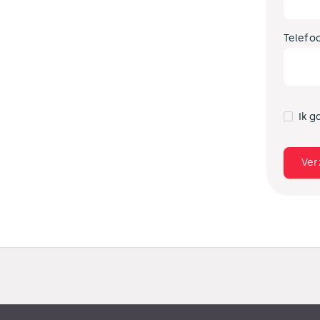
Telefo
Ik g