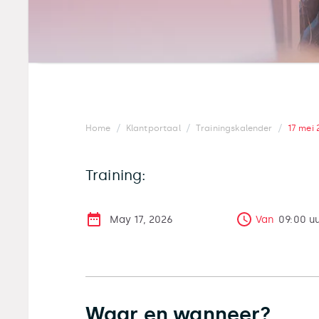
/
/
/
Home
Klantportaal
Trainingskalender
17 mei
Training:
May 17, 2026
Van
09:00
u
Waar en wanneer?