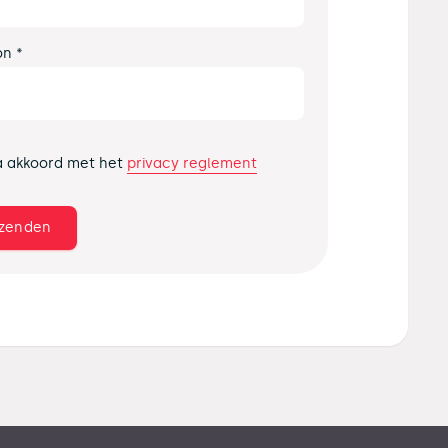
on *
privacy reglement
a akkoord met het