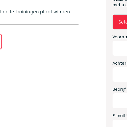
met u 
a alle trainingen plaatsvinden.
Voorna
Achter
Bedrijf
E-mail 