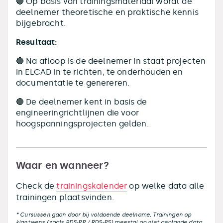
🔴 Op basis van trainingsmateriaal wordt de
deelnemer theoretische en praktische kennis
bijgebracht.
Resultaat:
🔴 Na afloop is de deelnemer in staat projecten
in ELCAD in te richten, te onderhouden en
documentatie te genereren.
🔴 De deelnemer kent in basis de
engineeringrichtlijnen die voor
hoogspanningsprojecten gelden.
Waar en wanneer?
Check de
trainingskalender
op welke data alle
trainingen plaatsvinden.
* Cursussen gaan door bij voldoende deelname, Trainingen op
klantwens (zoals RDS-PP / RDS-PS) meestal op niet geplande data.