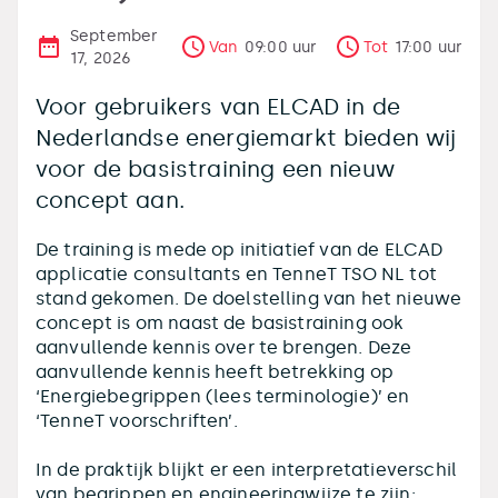
September
Van
09:00
uur
Tot
17:00
uur
17, 2026
Voor gebruikers van ELCAD in de
Nederlandse energiemarkt bieden wij
voor de basistraining een nieuw
concept aan.
De training is mede op initiatief van de ELCAD
applicatie consultants en TenneT TSO NL tot
stand gekomen. De doelstelling van het nieuwe
concept is om naast de basistraining ook
aanvullende kennis over te brengen. Deze
aanvullende kennis heeft betrekking op
‘Energiebegrippen (lees terminologie)’ en
‘TenneT voorschriften’.
In de praktijk blijkt er een interpretatieverschil
van begrippen en engineeringwijze te zijn: