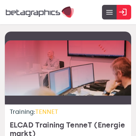
Training:
TENNET
ELCAD Training TenneT (Energie
markt)