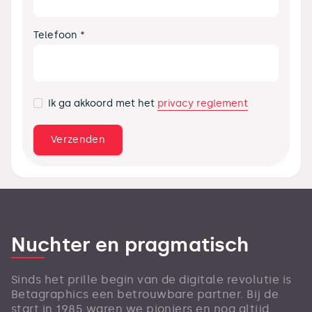
Telefoon *
privacy reglement
Ik ga akkoord met het
Nuchter en pragmatisch
Sinds het prille begin van de digitale revolutie is
Betagraphics een betrouwbare partner. Bij de
start in 1985 waren we pioniers en nog altijd