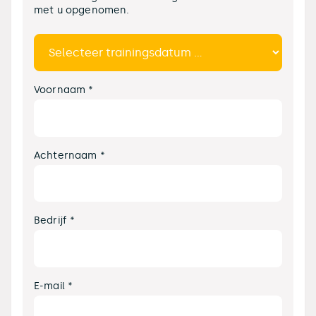
met u opgenomen.
Voornaam *
Achternaam *
Bedrijf *
E-mail *