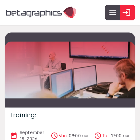
Training:
September
Van
09:00
uur
Tot
17:00
uur
18, 2026