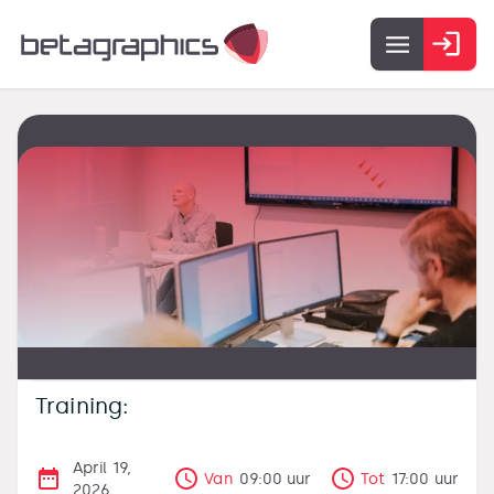
Training:
April 19,
Van
09:00
uur
Tot
17:00
uur
2026