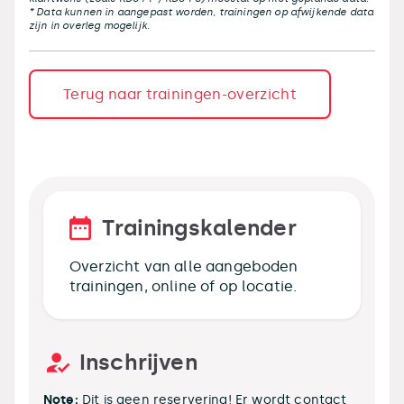
* Data kunnen in aangepast worden, trainingen op afwijkende data
zijn in overleg mogelijk.
Terug naar trainingen-overzicht
Trainingskalender
Overzicht van alle aangeboden
trainingen, online of op locatie.
Inschrijven
Note:
Dit is geen reservering! Er wordt contact