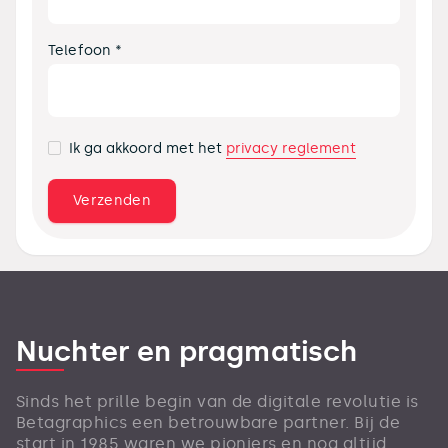
Telefoon *
privacy reglement
Ik ga akkoord met het
Nuchter en pragmatisch
Sinds het prille begin van de digitale revolutie is
Betagraphics een betrouwbare partner. Bij de
start in 1985 waren we pioniers en nog altijd