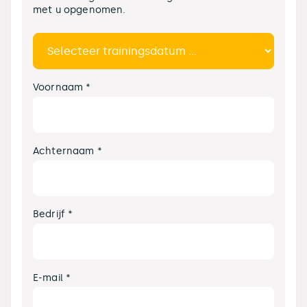
met u opgenomen.
Voornaam *
Achternaam *
Bedrijf *
E-mail *