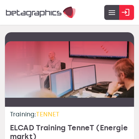
Training:
TENNET
ELCAD Training TenneT (Energie
markt)