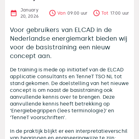
January
Van
09:00
uur
Tot
17:00
uur
20, 2026
Voor gebruikers van ELCAD in de
Nederlandse energiemarkt bieden wij
voor de basistraining een nieuw
concept aan.
De training is mede op initiatief van de ELCAD
applicatie consultants en TenneT TSO NL tot
stand gekomen. De doelstelling van het nieuwe
concept is om naast de basistraining ook
aanvullende kennis over te brengen. Deze
aanvullende kennis heeft betrekking op
‘Energiebegrippen (lees terminologie)’ en
‘TenneT voorschriften’.
In de praktijk blijkt er een interpretatieverschil
van begrippen en engineeringwijze te zijn: