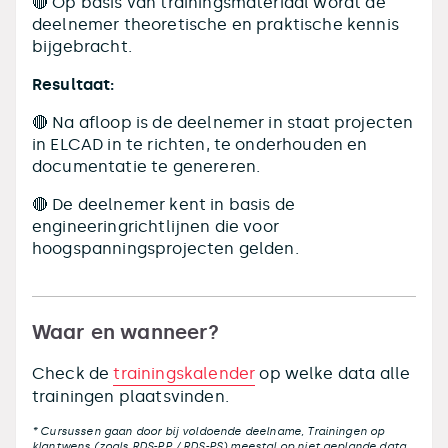
🔴 Op basis van trainingsmateriaal wordt de
deelnemer theoretische en praktische kennis
bijgebracht.
Resultaat:
🔴 Na afloop is de deelnemer in staat projecten
in ELCAD in te richten, te onderhouden en
documentatie te genereren.
🔴 De deelnemer kent in basis de
engineeringrichtlijnen die voor
hoogspanningsprojecten gelden.
Waar en wanneer?
Check de
trainingskalender
op welke data alle
trainingen plaatsvinden.
* Cursussen gaan door bij voldoende deelname, Trainingen op
klantwens (zoals RDS-PP / RDS-PS) meestal op niet geplande data.