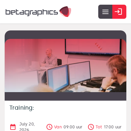
Training:
July 20,
Van
09:00
uur
Tot
17:00
uur
2026