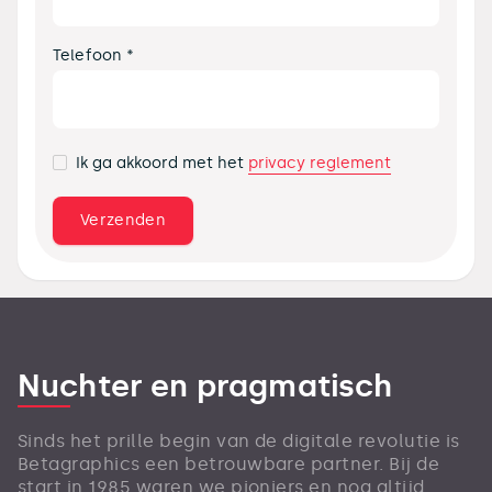
Telefoon *
privacy reglement
Ik ga akkoord met het
Nuchter en pragmatisch
Sinds het prille begin van de digitale revolutie is
Betagraphics een betrouwbare partner. Bij de
start in 1985 waren we pioniers en nog altijd