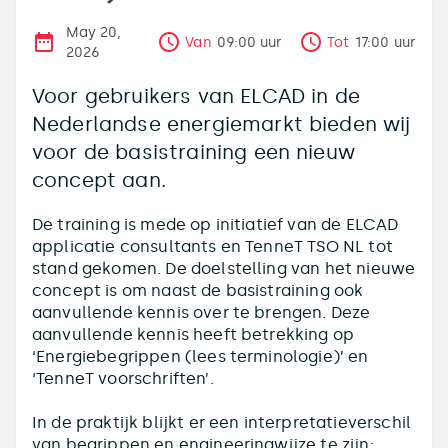
May 20,
Van
09:00
uur
Tot
17:00
uur
2026
Voor gebruikers van ELCAD in de
Nederlandse energiemarkt bieden wij
voor de basistraining een nieuw
concept aan.
De training is mede op initiatief van de ELCAD
applicatie consultants en TenneT TSO NL tot
stand gekomen. De doelstelling van het nieuwe
concept is om naast de basistraining ook
aanvullende kennis over te brengen. Deze
aanvullende kennis heeft betrekking op
‘Energiebegrippen (lees terminologie)’ en
‘TenneT voorschriften’.
In de praktijk blijkt er een interpretatieverschil
van begrippen en engineeringwijze te zijn: