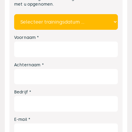
met u opgenomen.
Voornaam *
Achternaam *
Bedrijf *
E-mail *