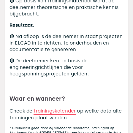
🔴 Op basis van trainingsmateriaal wordt de
deelnemer theoretische en praktische kennis
bijgebracht.
Resultaat:
🔴 Na afloop is de deelnemer in staat projecten
in ELCAD in te richten, te onderhouden en
documentatie te genereren.
🔴 De deelnemer kent in basis de
engineeringrichtlijnen die voor
hoogspanningsprojecten gelden.
Waar en wanneer?
Check de
trainingskalender
op welke data alle
trainingen plaatsvinden.
* Cursussen gaan door bij voldoende deelname, Trainingen op
klantwens (zoals RDS-PP / RDS-PS) meestal op niet geplande data.