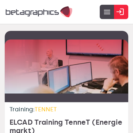
Training:
TENNET
ELCAD Training TenneT (Energie
markt)