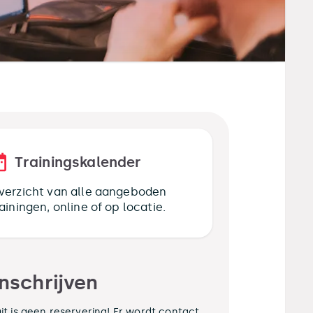
Trainingskalender
verzicht van alle aangeboden
rainingen, online of op locatie.
Inschrijven
it is geen reservering! Er wordt contact