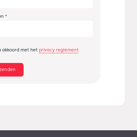
on *
privacy reglement
a akkoord met het