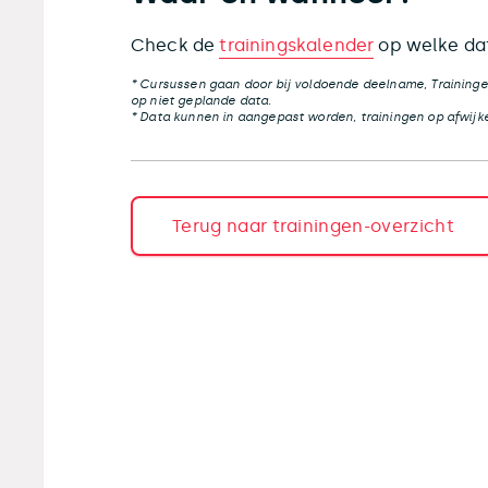
Check de
trainingskalender
op welke dat
* Cursussen gaan door bij voldoende deelname, Traininge
op niet geplande data.
* Data kunnen in aangepast worden, trainingen op afwijke
Terug naar trainingen-overzicht