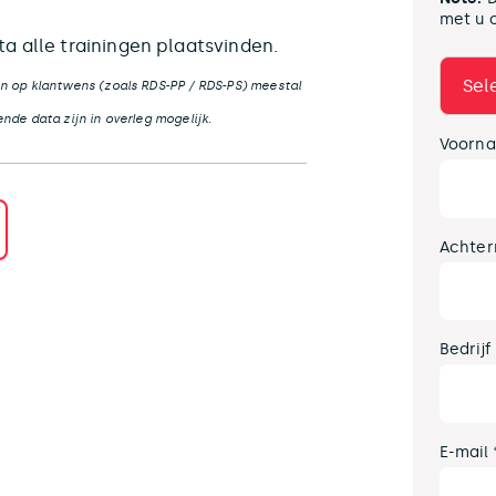
met u 
a alle trainingen plaatsvinden.
n op klantwens (zoals RDS-PP / RDS-PS) meestal
nde data zijn in overleg mogelijk.
Voorna
Achter
Bedrijf
E-mail 