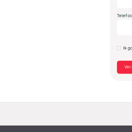
Telefo
Ik g