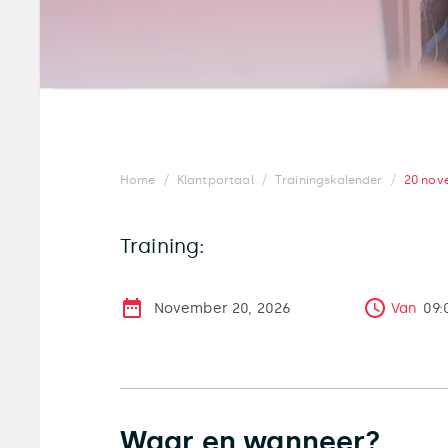
/
/
/
Home
Klantportaal
Trainingskalender
20 nov
Training:
November 20, 2026
Van
09:
Waar en wanneer?