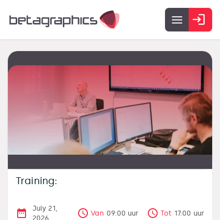
Training:
July 21,
Van
09:00
uur
Tot
17:00
uur
2026