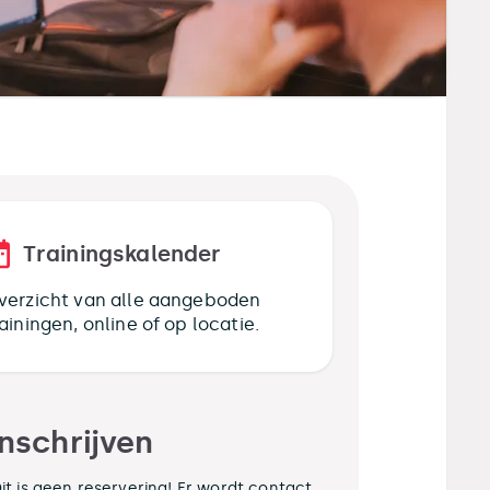
Trainingskalender
verzicht van alle aangeboden
rainingen, online of op locatie.
Inschrijven
it is geen reservering! Er wordt contact