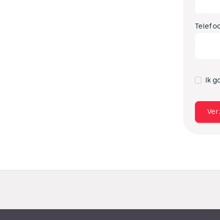
Telefo
Ik g