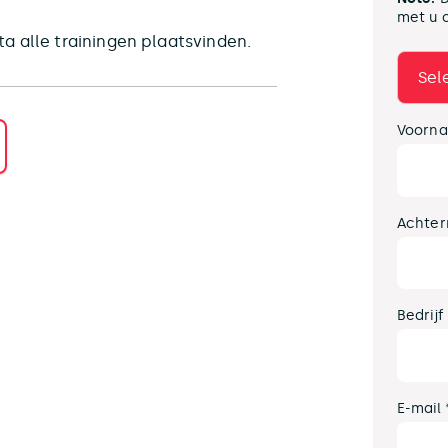
met u 
a alle trainingen plaatsvinden.
Voorna
Achter
Bedrijf
E-mail 