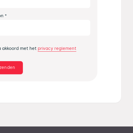
on *
privacy reglement
a akkoord met het