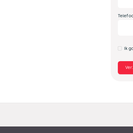
Telefo
Ik g