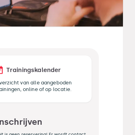
Trainingskalender
verzicht van alle aangeboden
rainingen, online of op locatie.
Inschrijven
it is geen reservering! Er wordt contact