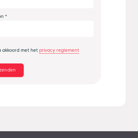
on *
privacy reglement
a akkoord met het