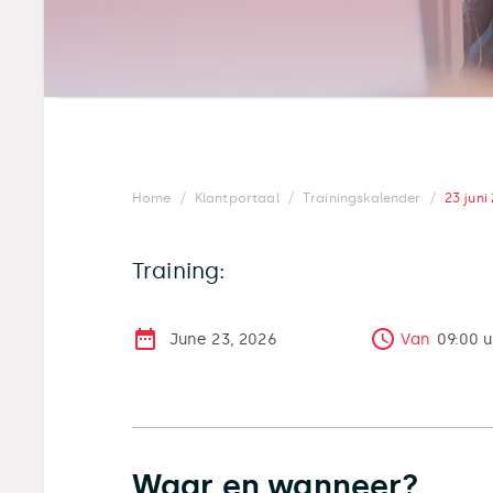
/
/
/
Home
Klantportaal
Trainingskalender
23 juni
Training:
June 23, 2026
Van
09:00
u
Waar en wanneer?