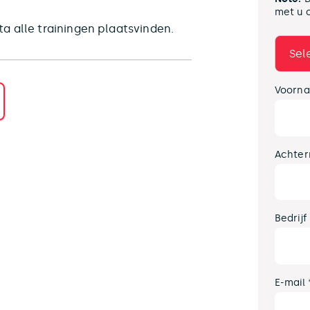
met u 
a alle trainingen plaatsvinden.
Voorna
Achter
Bedrijf
E-mail 