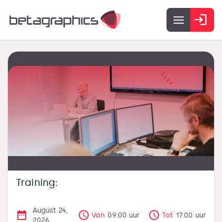
Training:
August 24,
Van
09:00
uur
Tot
17:00
uur
2026