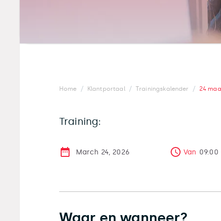
/
/
/
Home
Klantportaal
Trainingskalender
24 maa
Training:
March 24, 2026
Van
09:00
Waar en wanneer?