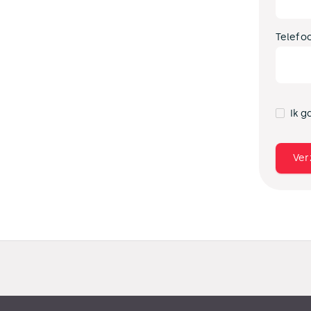
Telefo
Ik g