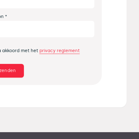
on *
privacy reglement
a akkoord met het