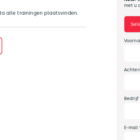
met u 
a alle trainingen plaatsvinden.
Voorna
Achter
Bedrijf
E-mail 