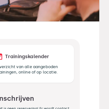
Trainingskalender
verzicht van alle aangeboden
rainingen, online of op locatie.
Inschrijven
it is geen reservering! Er wordt contact