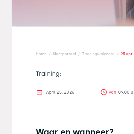
/
/
/
Home
Klantportaal
Trainingskalender
25 apri
Training:
April 25, 2026
Van
09:00
u
Waar en wanneer?