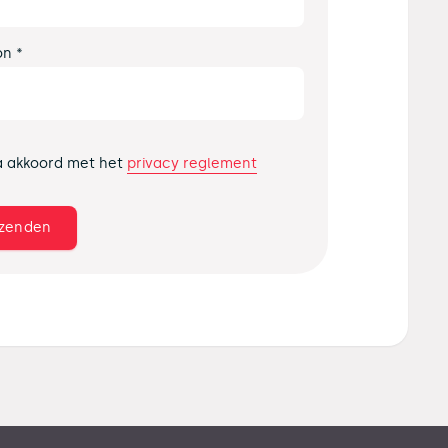
on *
privacy reglement
a akkoord met het