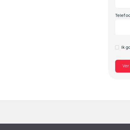
Telefo
Ik g