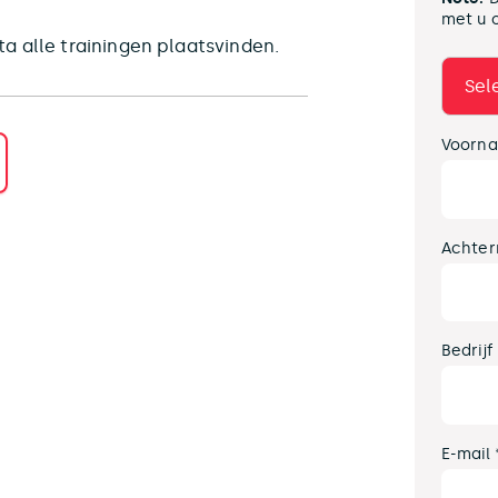
met u 
a alle trainingen plaatsvinden.
Voorna
Achter
Bedrijf
E-mail 