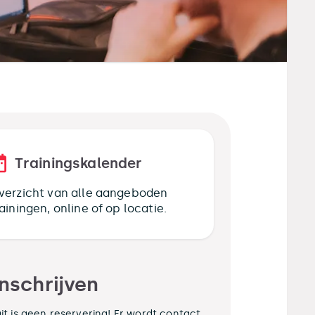
Trainingskalender
verzicht van alle aangeboden
rainingen, online of op locatie.
Inschrijven
it is geen reservering! Er wordt contact