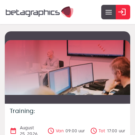
Training:
August
Van
09:00
uur
Tot
17:00
uur
25, 2026