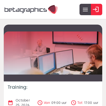
Training:
October
Van
09:00
uur
Tot
17:00
uur
25, 2026