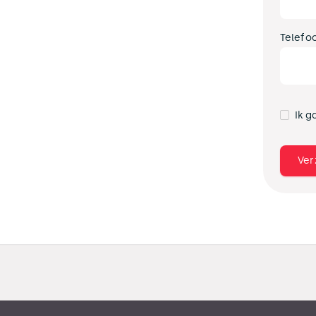
Telefo
Ik g