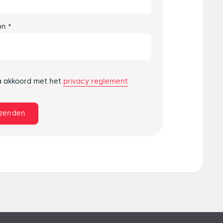
on *
privacy reglement
a akkoord met het