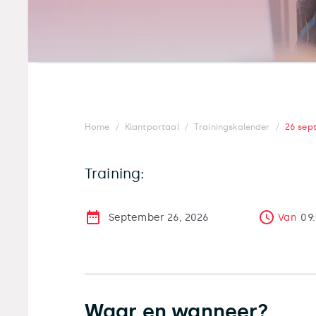
/
/
/
Home
Klantportaal
Trainingskalender
26 sep
Training:
September 26, 2026
Van
09
Waar en wanneer?