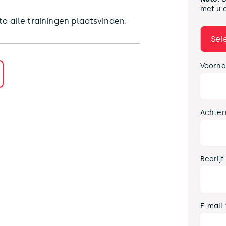
met u 
a alle trainingen plaatsvinden.
Voorna
Achter
Bedrijf
E-mail 