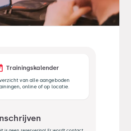
Trainingskalender
verzicht van alle aangeboden
rainingen, online of op locatie.
Inschrijven
it is geen reservering! Er wordt contact